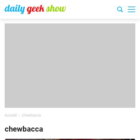
Accueil
chewbacca
chewbacca