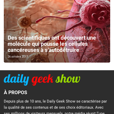
Des scientifiques ont découvert une
molécule qui pousse les cellules
cancéreuses à s’autodétruire
26 octobre 2017
À PROPOS
Depuis plus de 10 ans, le Daily Geek Show se caractérise par
la qualité de ses contenus et de ses choix éditoriaux. Avec
ses millions de visiteurs mensuels, notre média réunit l’une