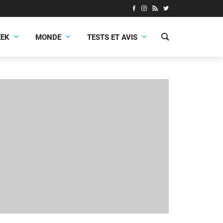
EEK
MONDE
TESTS ET AVIS