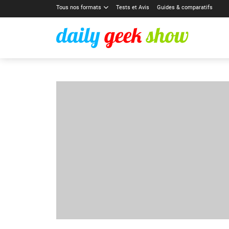
Tous nos formats
Tests et Avis
Guides & comparatifs