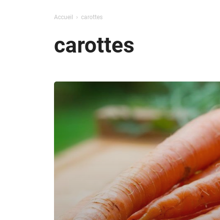
Accueil
carottes
carottes