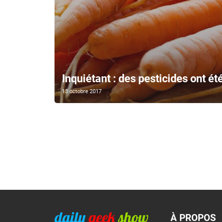
Inquiétant : des pesticides ont ét
13 octobre 2017
À PROPOS