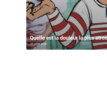
Quelle est la douleur la plus atroc
18 juillet 2024