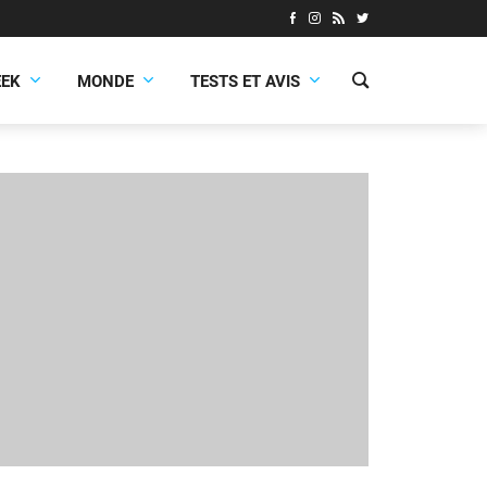
EEK
MONDE
TESTS ET AVIS