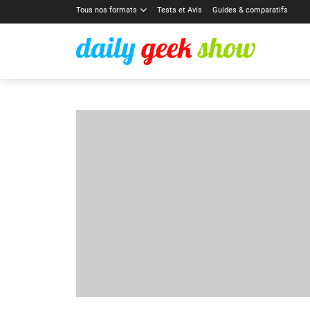
Tous nos formats
Tests et Avis
Guides & comparatifs