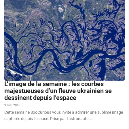
L’image de la semaine : les courbes
majestueuses d’un fleuve ukrainien se
dessinent depuis l’espace
9 mai 2016
Cette semaine SooCurious vous invite à admirer une sublime image
capturée depuis l’espace. Prise par l’astronaute …