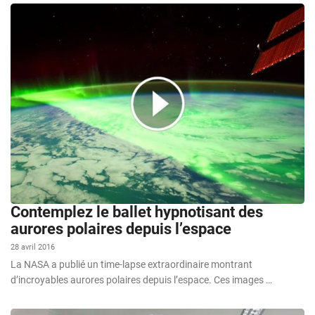
Contemplez le ballet hypnotisant des
aurores polaires depuis l’espace
28 avril 2016
La NASA a publié un time-lapse extraordinaire montrant
d’incroyables aurores polaires depuis l’espace. Ces images …