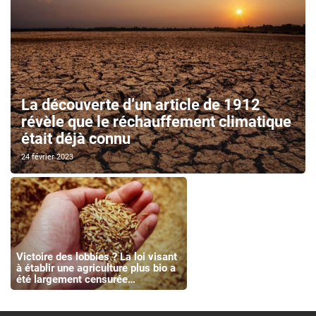
La découverte d’un article de 1912
révèle que le réchauffement climatique
était déjà connu
24 février 2023
Victoire des lobbies ? La loi visant
à établir une agriculture plus bio a
été largement censurée…