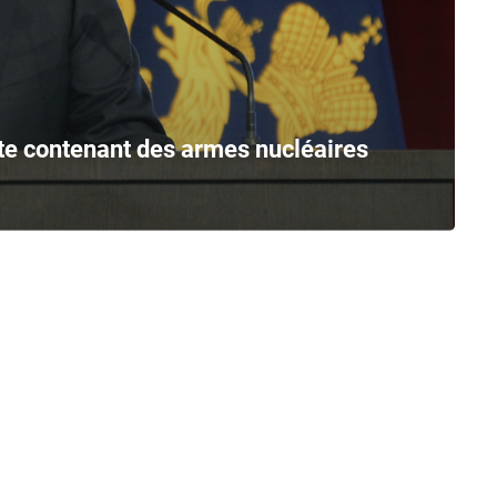
ite contenant des armes nucléaires