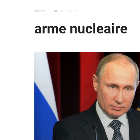
Accueil
arme nucleaire
arme nucleaire