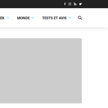
EEK
MONDE
TESTS ET AVIS