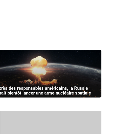
près des responsables américains, la Russie
rait bientôt lancer une arme nucléaire spatiale