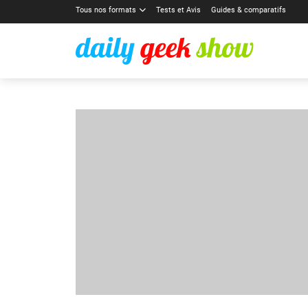
Tous nos formats
Tests et Avis
Guides & comparatifs