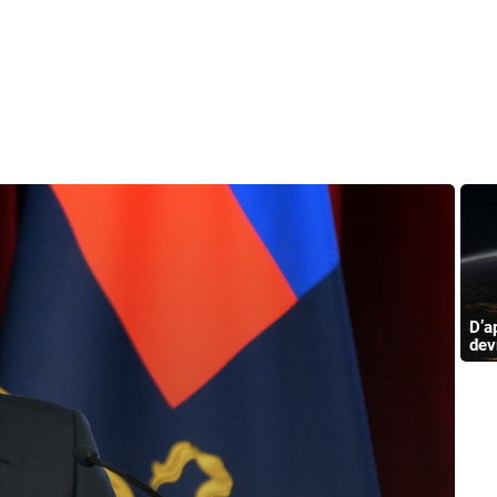
D’a
dev