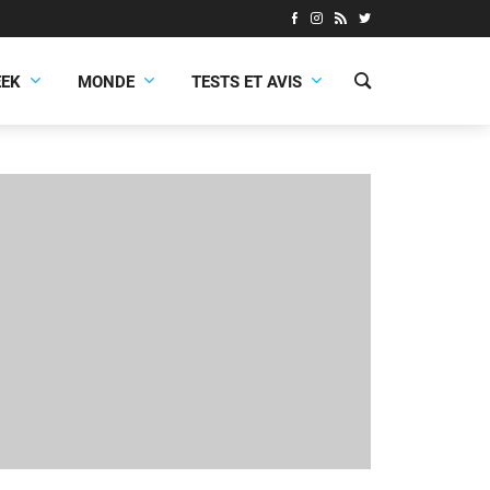
EEK
MONDE
TESTS ET AVIS