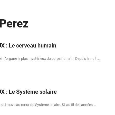
 Perez
X : Le cerveau humain
oin l’organe le plus mystérieux du corps humain. Depuis la nuit …
X : Le Système solaire
 se trouve au cœur du Système solaire. Si, au fil des années, …