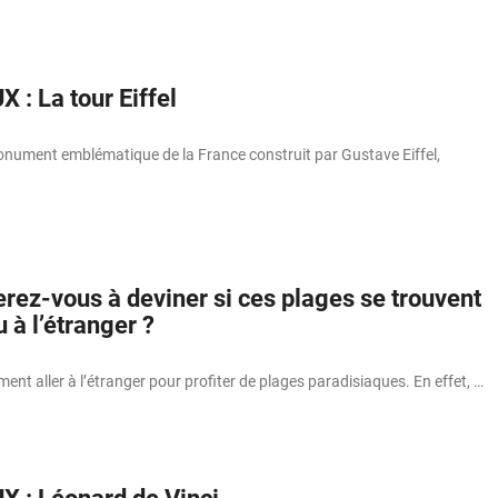
 : La tour Eiffel
monument emblématique de la France construit par Gustave Eiffel,
erez-vous à deviner si ces plages se trouvent
 à l’étranger ?
ment aller à l’étranger pour profiter de plages paradisiaques. En effet, …