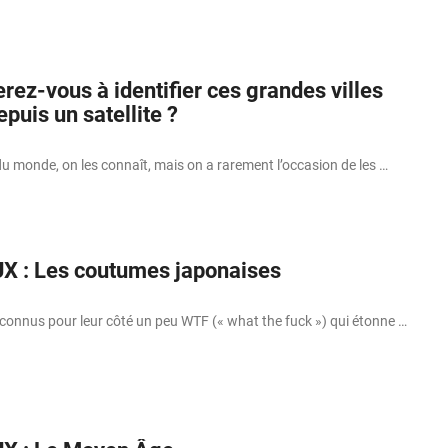
erez-vous à identifier ces grandes villes
puis un satellite ?
du monde, on les connaît, mais on a rarement l’occasion de les …
X : Les coutumes japonaises
connus pour leur côté un peu WTF (« what the fuck ») qui étonne …