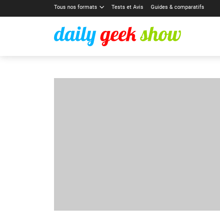
Tous nos formats
Tests et Avis
Guides & comparatifs