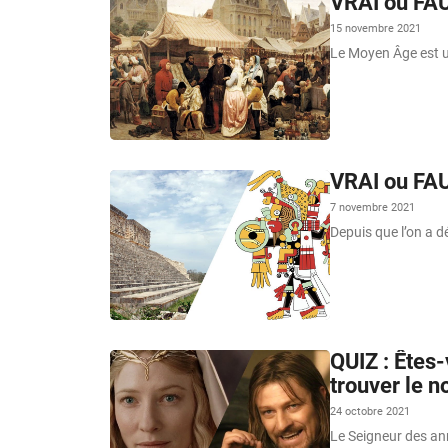
VRAI ou FA
15 novembre 2021
Le Moyen Âge est u
VRAI ou FAU
7 novembre 2021
Depuis que l’on a d
QUIZ : Êtes
trouver le 
24 octobre 2021
Le Seigneur des ann