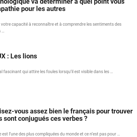
chologique va déterminer à quel point vous
pathie pour les autres
 votre capacité à reconnaître et à comprendre les sentiments des
s …
X : Les lions
l fascinant qui attire les foules lorsqu’il est visible dans les …
isez-vous assez bien le français pour trouver
s sont conjugués ces verbes ?
 est l’une des plus compliquées du monde et ce n’est pas pour …