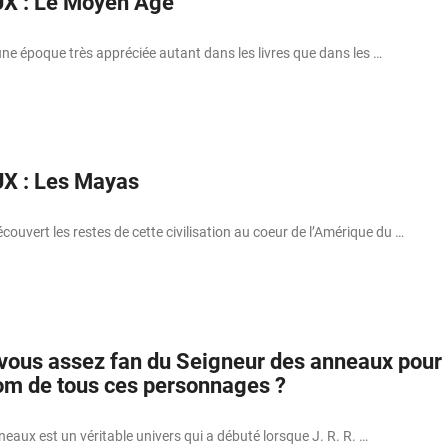
UX : Le Moyen Âge
ne époque très appréciée autant dans les livres que dans les …
X : Les Mayas
écouvert les restes de cette civilisation au coeur de l’Amérique du …
-vous assez fan du Seigneur des anneaux pour
nom de tous ces personnages ?
eaux est un véritable univers qui a débuté lorsque J. R. R. …