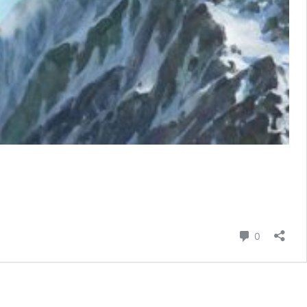
Commenta
0