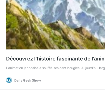
Découvrez l’histoire fascinante de l’ani
L’animation japonaise a soufflé ses cent bougies. Aujourd’hui larg
Daily Geek Show