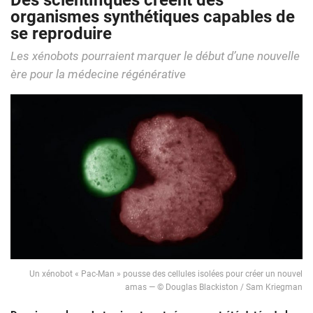
Des scientifiques créent des
organismes synthétiques capables de
se reproduire
Les xénobots pourraient marquer le début d’une nouvelle
ère pour la médecine régénérative
Un xénobot « Pac-Man » pousse des cellules isolées pour créer un nouvel
amas — © Douglas Blackiston / Sam Kriegman