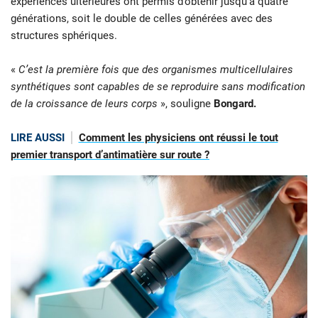
expériences ultérieures ont permis d’obtenir jusqu’à quatre
générations, soit le double de celles générées avec des
structures sphériques.
«
C’est la première fois que des organismes multicellulaires
synthétiques sont capables de se reproduire sans modification
de la croissance de leurs corps
», souligne
Bongard.
LIRE AUSSI
Comment les physiciens ont réussi le tout
premier transport d’antimatière sur route ?