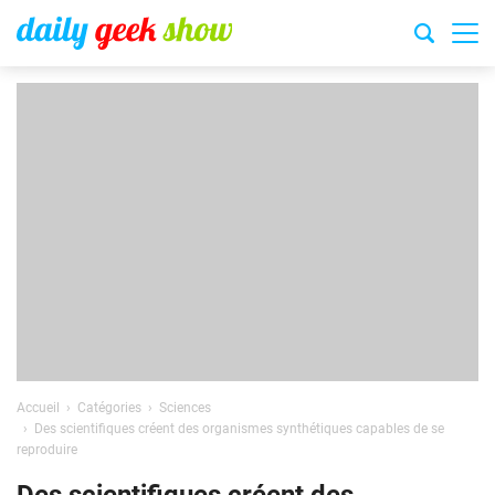
Accueil
Catégories
Sciences
Des scientifiques créent des organismes synthétiques capables de se
reproduire