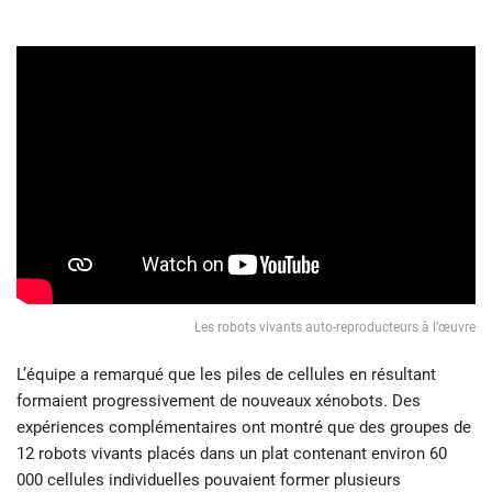
Les robots vivants auto-reproducteurs à l’œuvre
L’équipe a remarqué que les piles de cellules en résultant
formaient progressivement de nouveaux xénobots. Des
expériences complémentaires ont montré que des groupes de
12 robots vivants placés dans un plat contenant environ 60
000 cellules individuelles pouvaient former plusieurs