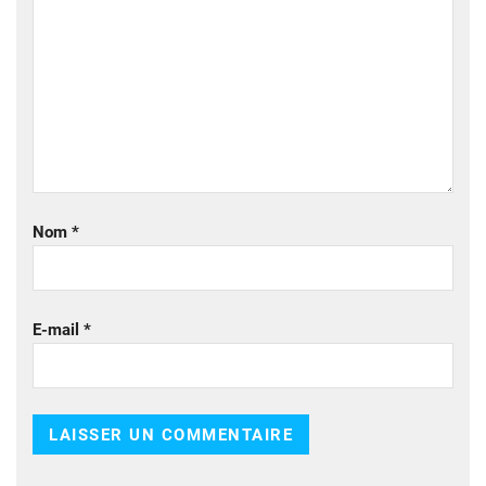
Nom
*
E-mail
*