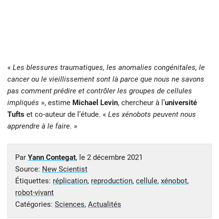
«
Les blessures traumatiques, les anomalies congénitales, le
cancer ou le vieillissement sont là parce que nous ne savons
pas comment prédire et contrôler les groupes de cellules
impliqués
», estime
Michael Levin
, chercheur à l’
université
Tufts
et co-auteur de l’étude. «
Les xénobots peuvent nous
apprendre à le faire
. »
Par
Yann Contegat
, le
2 décembre 2021
Source:
New Scientist
Étiquettes:
réplication
,
reproduction
,
cellule
,
xénobot
,
robot-vivant
Catégories:
Sciences
,
Actualités