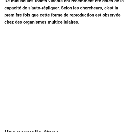
De minuscules robots vivants ont récemment été dotés de la
capacité de s’auto-répliquer. Selon les chercheurs, c’est la
première fois que cette forme de reproduction est observée
chez des organismes multicellulaires.