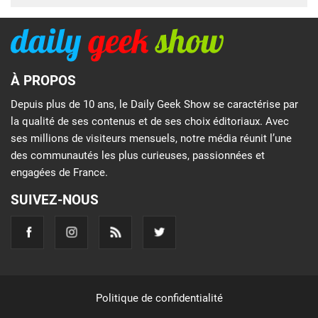
À PROPOS
Depuis plus de 10 ans, le Daily Geek Show se caractérise par
la qualité de ses contenus et de ses choix éditoriaux. Avec
ses millions de visiteurs mensuels, notre média réunit l’une
des communautés les plus curieuses, passionnées et
engagées de France.
SUIVEZ-NOUS
Politique de confidentialité