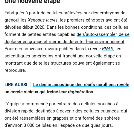
Une nouvelle étape
Fabriqués à partir de cellules prélevées sur des embryons de
grenouilles
Xenopus laevis
,
les premiers xénobots avaient été
dévoilés début 2020
. Dans les bonnes conditions, ces cellules
forment de petites entités capables
de s’auto-assembler, de se
déplacer en groupe et même de détecter leur environnement
.
Pour ces nouveaux travaux publiés dans la revue
PNAS
, les
scientifiques américains ont franchi une nouvelle étape en
montrant que de telles structures pouvaient également se
reproduire.
LIRE AUSSI
Le déclin acoustique des récifs coralliens révèle
un cercle vicieux qui freine leur régénération
L’équipe a commencé par extraire des cellules souches à
division rapide, destinées à devenir des cellules cutanées, qui
ont été rassemblées en grappes et ont formé des sphères
d’environ 3 000 cellules en l’espace de quelques jours.