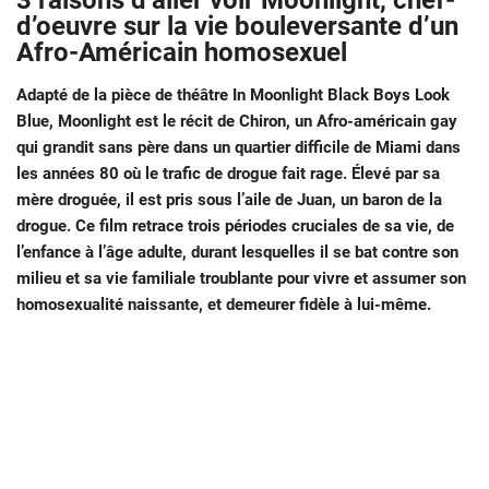
3 raisons d’aller voir Moonlight, chef-
d’oeuvre sur la vie bouleversante d’un
Afro-Américain homosexuel
Adapté de la pièce de théâtre In Moonlight Black Boys Look
Blue, Moonlight est le récit de Chiron, un Afro-américain gay
qui grandit sans père dans un quartier difficile de Miami dans
les années 80 où le trafic de drogue fait rage. Élevé par sa
mère droguée, il est pris sous l’aile de Juan, un baron de la
drogue. Ce film retrace trois périodes cruciales de sa vie, de
l’enfance à l’âge adulte, durant lesquelles il se bat contre son
milieu et sa vie familiale troublante pour vivre et assumer son
homosexualité naissante, et demeurer fidèle à lui-même.