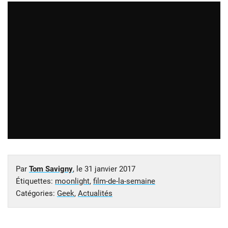
Par
Tom Savigny
, le
31 janvier 2017
Étiquettes:
moonlight
,
film-de-la-semaine
Catégories:
Geek
,
Actualités