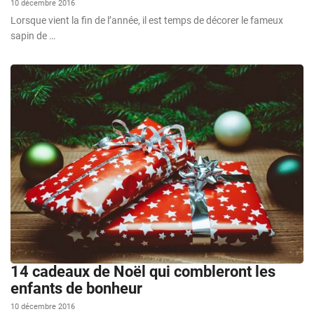
10 décembre 2016
Lorsque vient la fin de l’année, il est temps de décorer le fameux
sapin de …
14 cadeaux de Noël qui combleront les
enfants de bonheur
10 décembre 2016