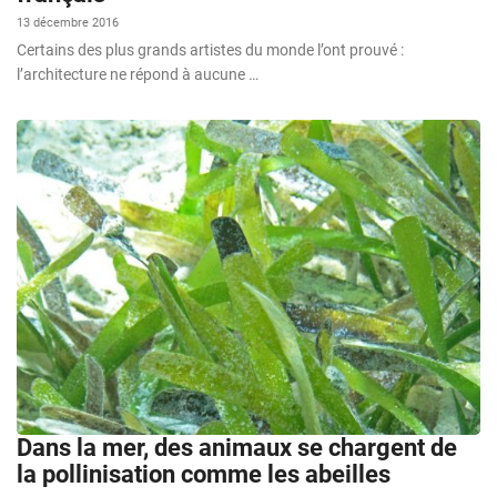
13 décembre 2016
Certains des plus grands artistes du monde l’ont prouvé :
l’architecture ne répond à aucune …
Dans la mer, des animaux se chargent de
la pollinisation comme les abeilles