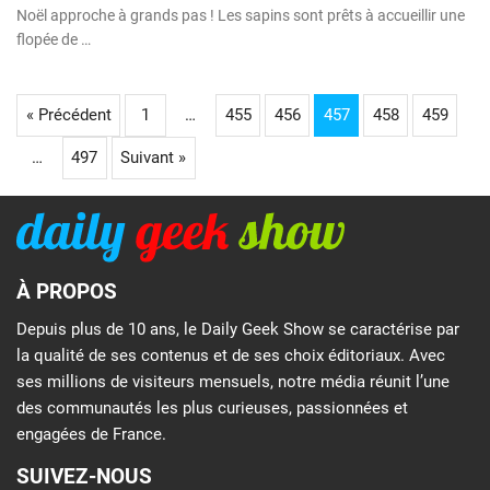
Noël approche à grands pas ! Les sapins sont prêts à accueillir une
flopée de …
« Précédent
1
…
455
456
457
458
459
…
497
Suivant »
À PROPOS
Depuis plus de 10 ans, le Daily Geek Show se caractérise par
la qualité de ses contenus et de ses choix éditoriaux. Avec
ses millions de visiteurs mensuels, notre média réunit l’une
des communautés les plus curieuses, passionnées et
engagées de France.
SUIVEZ-NOUS