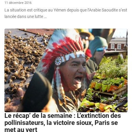
11 décembre 2016
La situation est critique au Yémen depuis que l’Arabie Saoudite s’est
lancée dans une lutte …
Le récap’ de la semaine : L’extinction des
pollinisateurs, la victoire sioux, Paris se
met au vert