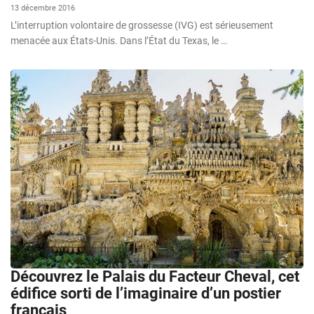
13 décembre 2016
L’interruption volontaire de grossesse (IVG) est sérieusement
menacée aux États-Unis. Dans l’État du Texas, le …
Découvrez le Palais du Facteur Cheval, cet
édifice sorti de l’imaginaire d’un postier
français