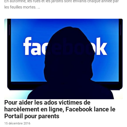
En automne, les rues et les jardins sont envahis chaque année par
les feuilles mortes. …
Pour aider les ados victimes de
harcèlement en ligne, Facebook lance le
Portail pour parents
15 décembre 2016