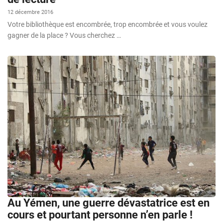
12 décembre 2016
Votre bibliothèque est encombrée, trop encombrée et vous voulez
gagner de la place ? Vous cherchez …
Au Yémen, une guerre dévastatrice est en
cours et pourtant personne n’en parle !