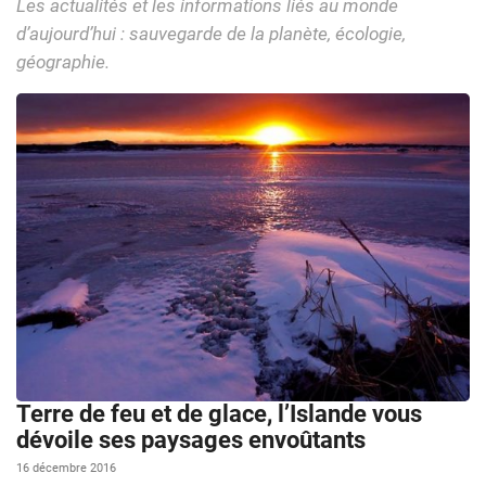
Les actualités et les informations liés au monde
d’aujourd’hui : sauvegarde de la planète, écologie,
géographie.
Terre de feu et de glace, l’Islande vous
dévoile ses paysages envoûtants
16 décembre 2016