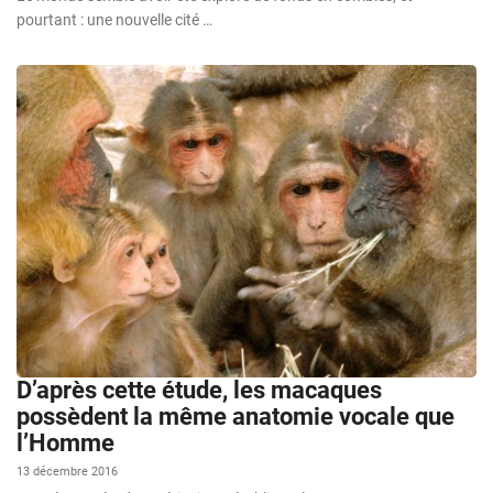
pourtant : une nouvelle cité …
D’après cette étude, les macaques
possèdent la même anatomie vocale que
l’Homme
13 décembre 2016