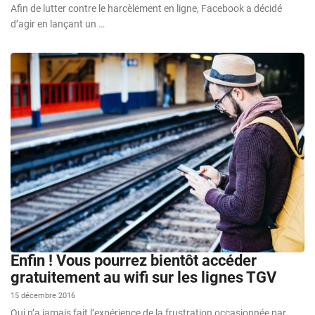
Afin de lutter contre le harcèlement en ligne, Facebook a décidé
d’agir en lançant un …
Enfin ! Vous pourrez bientôt accéder
gratuitement au wifi sur les lignes TGV
15 décembre 2016
Qui n’a jamais fait l’expérience de la frustration occasionnée par