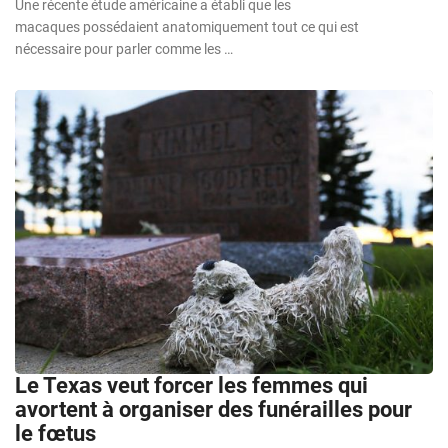
Une récente étude américaine a établi que les
macaques possédaient anatomiquement tout ce qui est
nécessaire pour parler comme les …
Le Texas veut forcer les femmes qui
avortent à organiser des funérailles pour
le fœtus