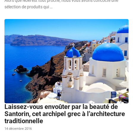
Alors que Noël est tout proche, nous vous avons concocté une
sélection de produits qui …
Laissez-vous envoûter par la beauté de
Santorin, cet archipel grec à l’architecture
traditionnelle
14 décembre 2016